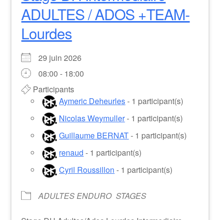
ADULTES / ADOS +TEAM-
Lourdes
29 juin 2026
08:00 - 18:00
Participants
Aymeric Deheurles
- 1 participant(s)
Nicolas Weymuller
- 1 participant(s)
Guillaume BERNAT
- 1 participant(s)
renaud
- 1 participant(s)
Cyril Roussillon
- 1 participant(s)
ADULTES ENDURO
STAGES