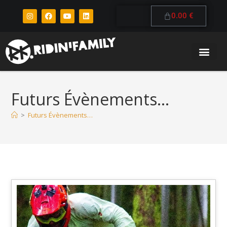
0.00
€
Futurs Évènements…
>
Futurs Évènements…