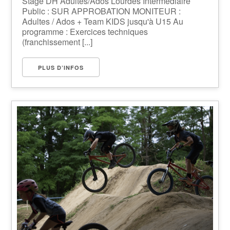
Stage DH Adultes/Ados Lourdes Intermediaire
Public : SUR APPROBATION MONITEUR :
Adultes / Ados + Team KIDS jusqu'à U15 Au
programme : Exercices techniques
(franchissement [...]
PLUS D’INFOS