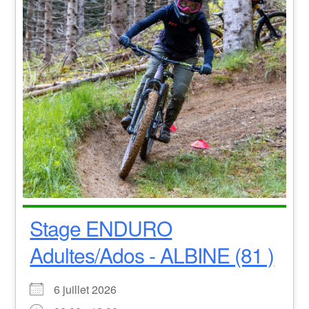
Stage ENDURO
Adultes/Ados - ALBINE (81 )
6 juillet 2026