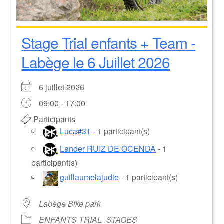
Stage Trial enfants + Team -
Labège le 6 Juillet 2026
6 juillet 2026
09:00 - 17:00
Participants
Luca#31
- 1 participant(s)
Lander RUIZ DE OCENDA
- 1
participant(s)
guillaumelajudie
- 1 participant(s)
Labège Bike park
ENFANTS TRIAL
STAGES