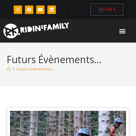
0.00
€
Futurs Évènements…
>
Futurs Évènements…