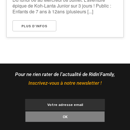
épique de Koh-Lanta Junior sur 3 jours ! Public :
Enfants de 7 ans à 12ans (plusieurs [...]
PLUS D’INFOS
Pour ne rien rater de l’actualité de Ridin’Family,
Inscrivez-vous à notre newsletter !
OK