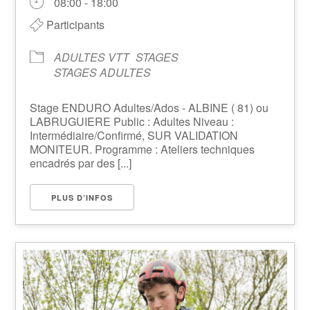
08:00 - 18:00
Participants
ADULTES VTT
STAGES
STAGES ADULTES
Stage ENDURO Adultes/Ados - ALBINE ( 81) ou
LABRUGUIERE Public : Adultes Niveau :
Intermédiaire/Confirmé, SUR VALIDATION
MONITEUR. Programme : Ateliers techniques
encadrés par des [...]
PLUS D’INFOS