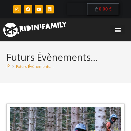
0.00
€
Futurs Évènements…
>
Futurs Évènements…