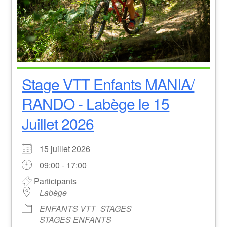
Stage VTT Enfants MANIA/
RANDO - Labège le 15
Juillet 2026
15 juillet 2026
09:00 - 17:00
Participants
Labège
ENFANTS VTT
STAGES
STAGES ENFANTS