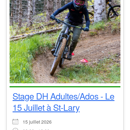
Stage DH Adultes/Ados - Le
15 Juillet à St-Lary
15 juillet 2026