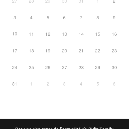
27
28
29
30
31
1
2
3
4
5
6
7
8
9
10
11
12
13
14
15
16
17
18
19
20
21
22
23
24
25
26
27
28
29
30
31
1
2
3
4
5
6