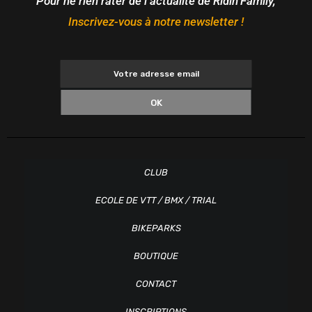
Pour ne rien rater de l’actualité de Ridin’Family,
Inscrivez-vous à notre newsletter !
OK
CLUB
ECOLE DE VTT / BMX / TRIAL
BIKEPARKS
BOUTIQUE
CONTACT
INSCRIPTIONS