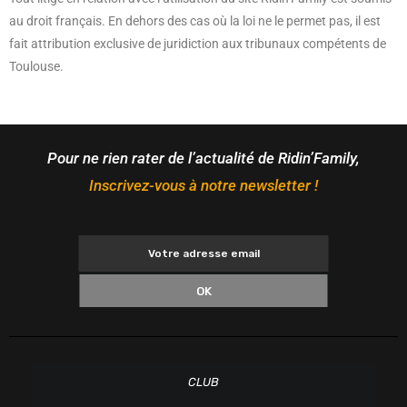
au droit français. En dehors des cas où la loi ne le permet pas, il est
fait attribution exclusive de juridiction aux tribunaux compétents de
Toulouse.
Pour ne rien rater de l’actualité de Ridin’Family,
Inscrivez-vous à notre newsletter !
OK
CLUB