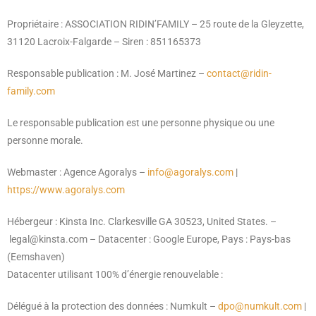
Propriétaire : ASSOCIATION RIDIN’FAMILY – 25 route de la Gleyzette,
31120 Lacroix-Falgarde – Siren : 851165373
Responsable publication : M. José Martinez –
contact@ridin-
family.com
Le responsable publication est une personne physique ou une
personne morale.
Webmaster : Agence Agoralys –
info@agoralys.com
|
https://www.agoralys.com
Hébergeur : Kinsta Inc.
Clarkesville GA 30523,
United States. –
legal@kinsta.com –
Datacenter : Google Europe,
Pays : Pays-bas
(Eemshaven)
Datacenter utilisant 100% d’énergie renouvelable :
Délégué à la protection des données : Numkult –
dpo@numkult.com
|