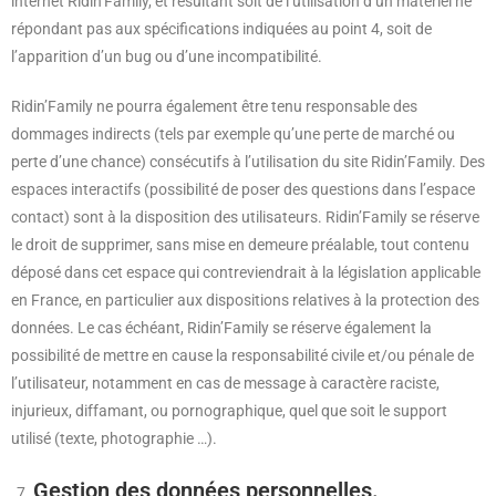
internet Ridin’Family, et résultant soit de l’utilisation d’un matériel ne
répondant pas aux spécifications indiquées au point 4, soit de
l’apparition d’un bug ou d’une incompatibilité.
Ridin’Family ne pourra également être tenu responsable des
dommages indirects (tels par exemple qu’une perte de marché ou
perte d’une chance) consécutifs à l’utilisation du site Ridin’Family. Des
espaces interactifs (possibilité de poser des questions dans l’espace
contact) sont à la disposition des utilisateurs. Ridin’Family se réserve
le droit de supprimer, sans mise en demeure préalable, tout contenu
déposé dans cet espace qui contreviendrait à la législation applicable
en France, en particulier aux dispositions relatives à la protection des
données. Le cas échéant, Ridin’Family se réserve également la
possibilité de mettre en cause la responsabilité civile et/ou pénale de
l’utilisateur, notamment en cas de message à caractère raciste,
injurieux, diffamant, ou pornographique, quel que soit le support
utilisé (texte, photographie …).
Gestion des données personnelles.