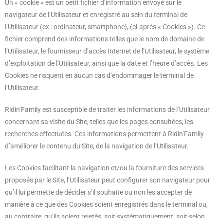
Un « cookie » est un petit fichier d’information envoyé sur le
navigateur de l’Utilisateur et enregistré au sein du terminal de
l’Utilisateur (ex : ordinateur, smartphone), (ci-après « Cookies »). Ce
fichier comprend des informations telles que le nom de domaine de
l’Utilisateur, le fournisseur d’accès Internet de l’Utilisateur, le système
d’exploitation de l’Utilisateur, ainsi que la date et l’heure d’accès. Les
Cookies ne risquent en aucun cas d’endommager le terminal de
l’Utilisateur.
Ridin’Family est susceptible de traiter les informations de l’Utilisateur
concernant sa visite du Site, telles que les pages consultées, les
recherches effectuées. Ces informations permettent à Ridin’Family
d’améliorer le contenu du Site, de la navigation de l’Utilisateur.
Les Cookies facilitant la navigation et/ou la fourniture des services
proposés par le Site, l’Utilisateur peut configurer son navigateur pour
qu’il lui permette de décider s’il souhaite ou non les accepter de
manière à ce que des Cookies soient enregistrés dans le terminal ou,
au contraire, qu’ils soient rejetés, soit systématiquement, soit selon