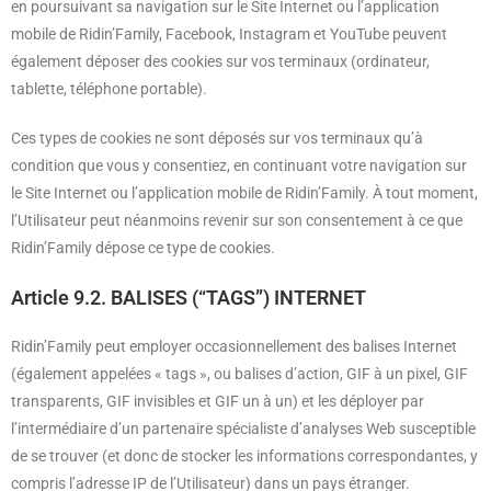
en poursuivant sa navigation sur le Site Internet ou l’application
mobile de Ridin’Family, Facebook, Instagram et YouTube peuvent
également déposer des cookies sur vos terminaux (ordinateur,
tablette, téléphone portable).
Ces types de cookies ne sont déposés sur vos terminaux qu’à
condition que vous y consentiez, en continuant votre navigation sur
le Site Internet ou l’application mobile de Ridin’Family. À tout moment,
l’Utilisateur peut néanmoins revenir sur son consentement à ce que
Ridin’Family dépose ce type de cookies.
Article 9.2. BALISES (“TAGS”) INTERNET
Ridin’Family peut employer occasionnellement des balises Internet
(également appelées « tags », ou balises d’action, GIF à un pixel, GIF
transparents, GIF invisibles et GIF un à un) et les déployer par
l’intermédiaire d’un partenaire spécialiste d’analyses Web susceptible
de se trouver (et donc de stocker les informations correspondantes, y
compris l’adresse IP de l’Utilisateur) dans un pays étranger.