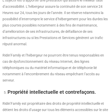
L’objectif est d’apporter une prestation qui assure le meilleur taux
d’accessibilité. L’hébergeur assure la continuité de son service 24
Heures sur 24, tous les jours de l’année. Il se réserve néanmoins la
possibilité d’interrompre le service d’hébergement pour les durées les
plus courtes possibles notamment à des fins de maintenance,
d’amélioration de ses infrastructures, de défaillance de ses
infrastructures ou si les Prestations et Services génèrent un trafic
réputé anormal.
Ridin’Family et l’hébergeur ne pourront être tenus responsables en
cas de dysfonctionnement du réseau Internet, des lignes
téléphoniques ou du matériel informatique et de téléphonie lié
notamment à l’encombrement du réseau empêchant l’accès au
serveur.
Propriété intellectuelle et contrefaçons.
Ridin’Family est propriétaire des droits de propriété intellectuelle et
détient les droits d’usage sur tous les éléments accessibles sur le site