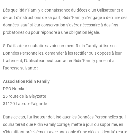
Dès que Ridin’Family a connaissance du décès d’un Utilisateur et à
défaut d’instructions de sa part, Ridin’Family s’engage à détruire ses
données, sauf si leur conservation s’avère nécessaire à des fins
probatoires ou pour répondre à une obligation légale.
Si l’utilisateur souhaite savoir comment Ridin’Family utilise ses
Données Personnelles, demander à les rectifier ou s’oppose à leur
traitement, l’Utilisateur peut contacter Ridin’Family par écrit à
l’adresse suivante :
Association Ridin Family
DPO Numkult
25 route de la Gleyzette
31120 Lacroix-Falgarde
Dans ce cas, l’utilisateur doit indiquer les Données Personnelles qu’il
souhaiterait que Ridin’Family corrige, mette à jour ou supprime, en
s’identifiant précisément avec une copie d’une pièce d’identité (carte