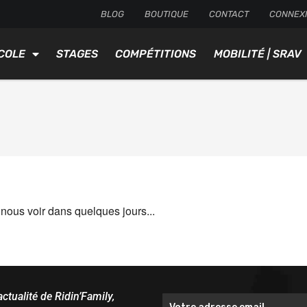
BLOG
BOUTIQUE
CONTACT
CONNEX
COLE
STAGES
COMPÉTITIONS
MOBILITÉ | SRAV
nous voir dans quelques jours...
actualité de Ridin’Family,