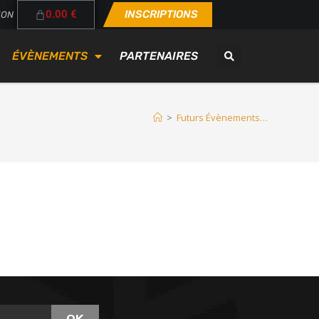
0.00
€
INSCRIPTIONS
ION
ÉVÈNEMENTS
PARTENAIRES
>
Futurs Évènements…