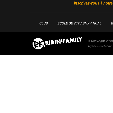
Inscrivez-vous à notre
CLUB
ECOLE DE VTT / BMX / TRIAL
B
© Copyright 2018 
Agence Pichinov