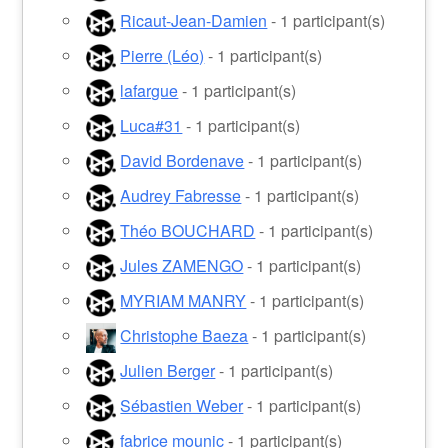
Ricaut-Jean-Damien
- 1 participant(s)
Pierre (Léo)
- 1 participant(s)
lafargue
- 1 participant(s)
Luca#31
- 1 participant(s)
David Bordenave
- 1 participant(s)
Audrey Fabresse
- 1 participant(s)
Théo BOUCHARD
- 1 participant(s)
Jules ZAMENGO
- 1 participant(s)
MYRIAM MANRY
- 1 participant(s)
Christophe Baeza
- 1 participant(s)
Julien Berger
- 1 participant(s)
Sébastien Weber
- 1 participant(s)
fabrice mounic
- 1 participant(s)