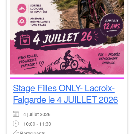
Stage Filles ONLY- Lacroix-
Falgarde le 4 JUILLET 2026
4 juillet 2026
10:00 - 11:30
Participants