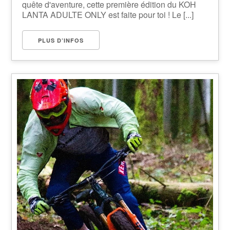
quête d'aventure, cette première édition du KOH
LANTA ADULTE ONLY est faite pour toi ! Le [...]
PLUS D’INFOS