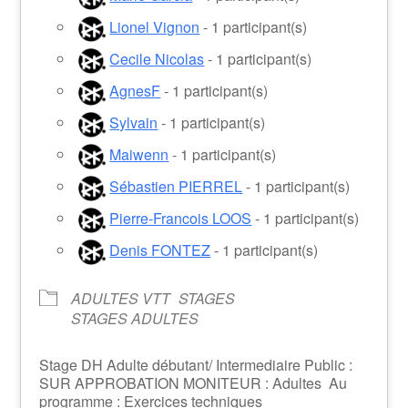
Lionel Vignon
- 1 participant(s)
Cecile Nicolas
- 1 participant(s)
AgnesF
- 1 participant(s)
Sylvain
- 1 participant(s)
Maiwenn
- 1 participant(s)
Sébastien PIERREL
- 1 participant(s)
Pierre-Francois LOOS
- 1 participant(s)
Denis FONTEZ
- 1 participant(s)
ADULTES VTT
STAGES
STAGES ADULTES
Stage DH Adulte débutant/ Intermediaire Public :
SUR APPROBATION MONITEUR : Adultes Au
programme : Exercices techniques