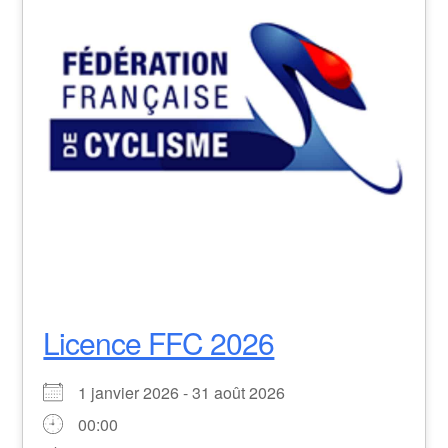
Licence FFC 2026
1 janvier 2026 - 31 août 2026
00:00