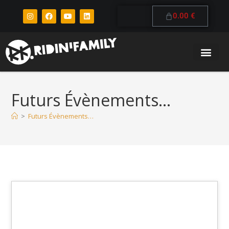
0.00
€
Futurs Évènements…
>
Futurs Évènements…