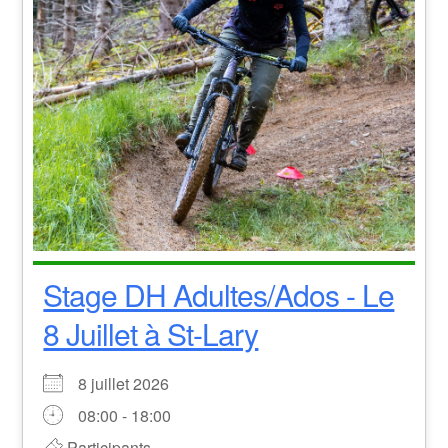
Stage DH Adultes/Ados - Le
8 Juillet à St-Lary
8 juillet 2026
08:00 - 18:00
Participants