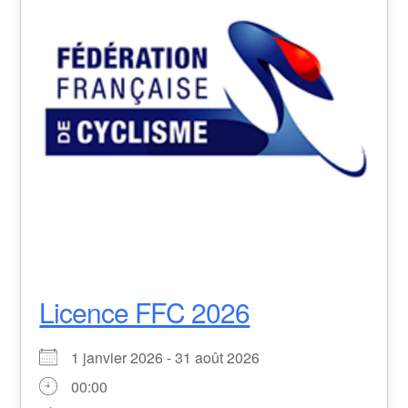
Licence FFC 2026
1 janvier 2026 - 31 août 2026
00:00