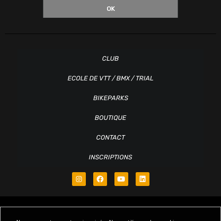
OK
CLUB
ECOLE DE VTT / BMX / TRIAL
BIKEPARKS
BOUTIQUE
CONTACT
INSCRIPTIONS