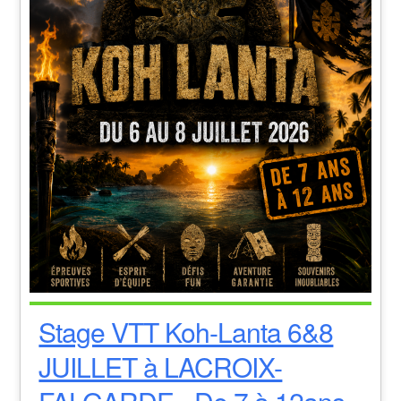
Stage VTT Koh-Lanta 6&8
JUILLET à LACROIX-