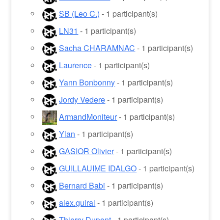
SB (Leo C.)
- 1 participant(s)
LN31
- 1 participant(s)
Sacha CHARAMNAC
- 1 participant(s)
Laurence
- 1 participant(s)
Yann Bonbonny
- 1 participant(s)
Jordy Vedere
- 1 participant(s)
ArmandMoniteur
- 1 participant(s)
Ylan
- 1 participant(s)
GASIOR Olivier
- 1 participant(s)
GUILLAUIME IDALGO
- 1 participant(s)
Bernard Babi
- 1 participant(s)
alex.guiral
- 1 participant(s)
Thierry Dupont
- 1 participant(s)