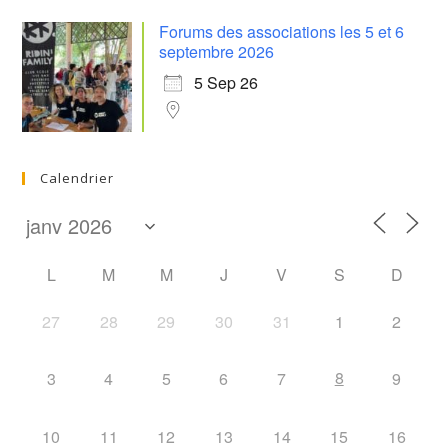
Forums des associations les 5 et 6
septembre 2026
5 Sep 26
Calendrier
L
M
M
J
V
S
D
27
28
29
30
31
1
2
8
3
4
5
6
7
9
10
11
12
13
14
15
16