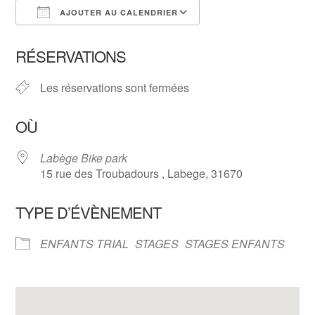
AJOUTER AU CALENDRIER
Télécharger ICS
Calendrier Google
RÉSERVATIONS
Les réservations sont fermées
OÙ
Labège Bike park
15 rue des Troubadours , Labege, 31670
TYPE D’ÉVÈNEMENT
ENFANTS TRIAL
STAGES
STAGES ENFANTS