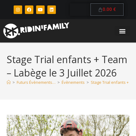
0.00
€
Stage Trial enfants + Team
– Labège le 3 Juillet 2026
>
Futurs Évènements…
>
Évènements
>
Stage Trial enfants + Tea