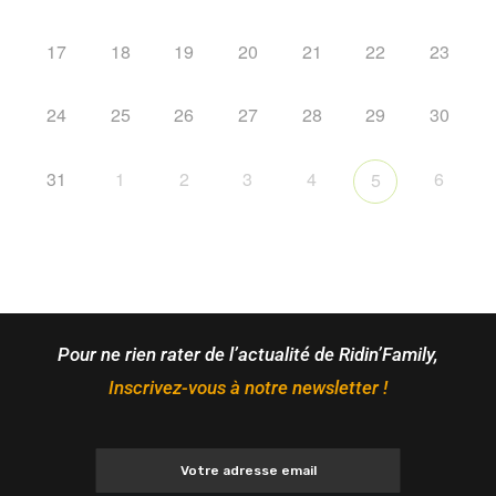
17
18
19
20
21
22
23
24
25
26
27
28
29
30
31
1
2
3
4
6
5
Pour ne rien rater de l’actualité de Ridin’Family,
Inscrivez-vous à notre newsletter !