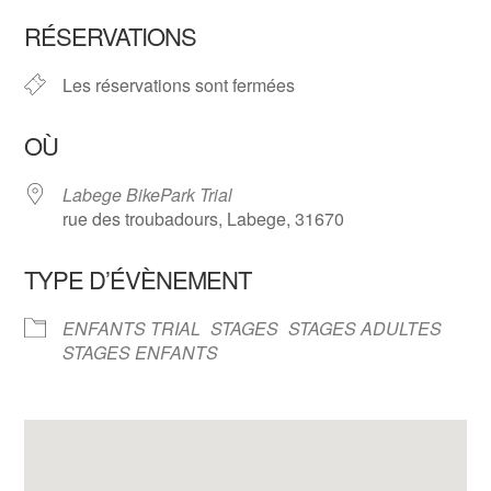
Télécharger ICS
Calendrier Google
RÉSERVATIONS
Les réservations sont fermées
OÙ
Labege BikePark Trial
rue des troubadours, Labege, 31670
TYPE D’ÉVÈNEMENT
ENFANTS TRIAL
STAGES
STAGES ADULTES
STAGES ENFANTS