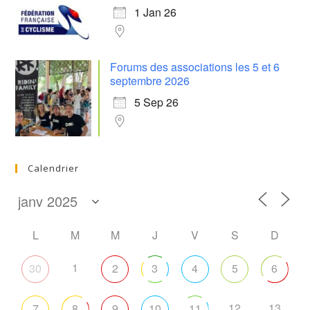
1 Jan 26
Forums des associations les 5 et 6
septembre 2026
5 Sep 26
Calendrier
L
M
M
J
V
S
D
1
30
2
3
4
5
6
12
13
7
8
9
10
11