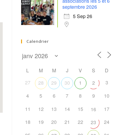
associations les 5 et 6
septembre 2026
5 Sep 26
Calendrier
L
M
M
J
V
S
D
27
3
28
29
30
1
2
4
5
6
7
8
9
10
11
12
13
14
15
17
16
18
19
20
21
22
24
23