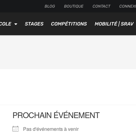
BLOG
BOUTIQUE
CONTACT
CONNEX
COLE
STAGES
COMPÉTITIONS
MOBILITÉ | SRAV
l
PROCHAIN ÉVÉNEMENT
Pas d'événements à venir