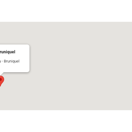
runiquel
 - Bruniquel