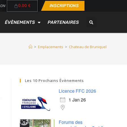
0.00
€
INSCRIPTIONS
ION
ÉVÈNEMENTS
PARTENAIRES
>
Emplacements
>
Chateau de Bruniquel
Les 10 Prochains Évènements
Licence FFC 2026
1 Jan 26
Forums des