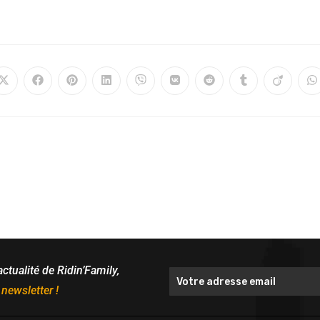
actualité de Ridin’Family,
 newsletter !