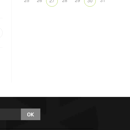
25
26
28
29
31
27
30
OK