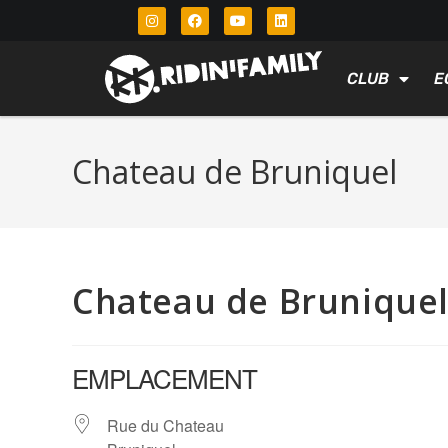
CLUB
E
Chateau de Bruniquel
Chateau de Brunique
EMPLACEMENT
Rue du Chateau