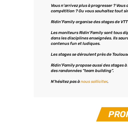
Vous n’arrivez plus à progresser ? Vous 
compétition ? Ou vous souhaitez tout si
Ridin’Family organise des stages de VTT 
Les moniteurs Ridin’Family sont tous d
dans les disciplines enseignées. Ils sa
contenus fun et ludiques.
Les stages se déroulent près de Toulouse
Ridin’Family propose aussi des stages à
des randonnées “team building”.
N’hésitez pas à
nous solliciter
.
PRO