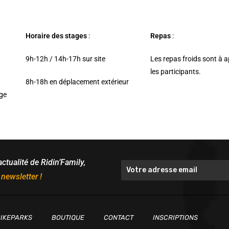
Horaire des stages
:
Repas
:
9h-12h / 14h-17h sur site
Les repas froids sont à 
les participants.
8h-18h en déplacement extérieur
age
actualité de Ridin’Family,
 newsletter !
IKEPARKS
BOUTIQUE
CONTACT
INSCRIPTIONS