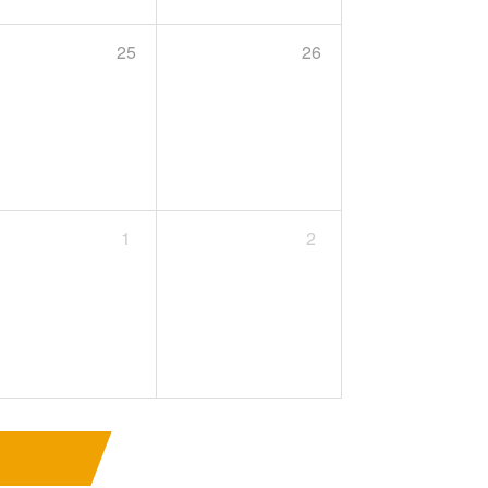
25
26
1
2