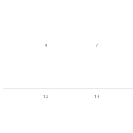
6
7
13
14