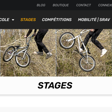
BLOG
BOUTIQUE
CONTACT
CONNEX
COLE
STAGES
COMPÉTITIONS
MOBILITÉ | SRAV
STAGES