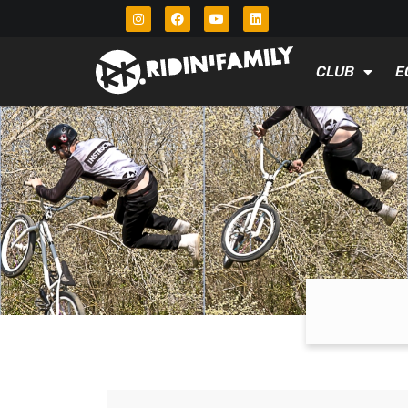
CLUB
E