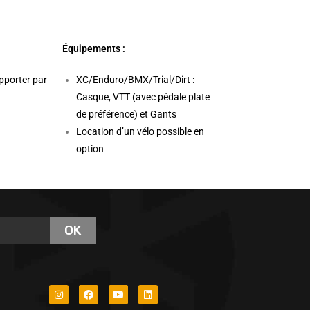
Équipements :
apporter par
XC/Enduro/BMX/Trial/Dirt :
Casque, VTT (avec pédale plate
de préférence) et Gants
Location d’un vélo possible en
option
OK