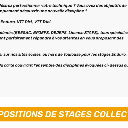
désirez perfectionner votre technique ? Vous avez des objectifs de
mplement découvrir une nouvelle discipline ?
Enduro, VTT Dirt, VTT Trial.
iplômés (BEESAC, BPJEPS, DEJEPS, License STAPS), tous spécialis
uront parfaitement répondre à vos attentes en vous proposant des
, sur nos sites écoles, ou hors de Toulouse pour les stages Enduro.
 la carte couvrant l’ensemble des disciplines évoquées ci-dessus o
POSITIONS DE STAGES COLLEC