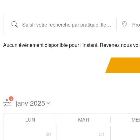
Aucun évènement disponible pour l'instant. Revenez nous voir
5
LUN
MAR
ME
30
31