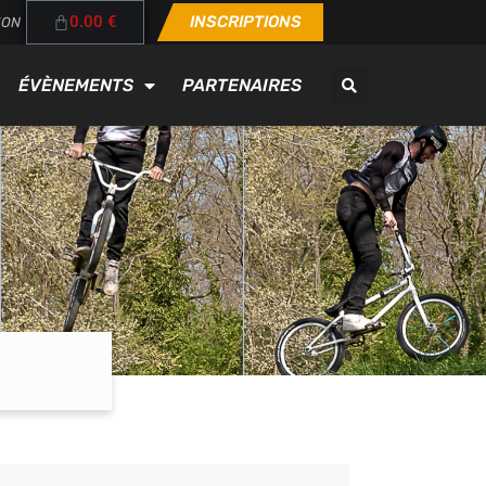
0.00
€
INSCRIPTIONS
ION
ÉVÈNEMENTS
PARTENAIRES