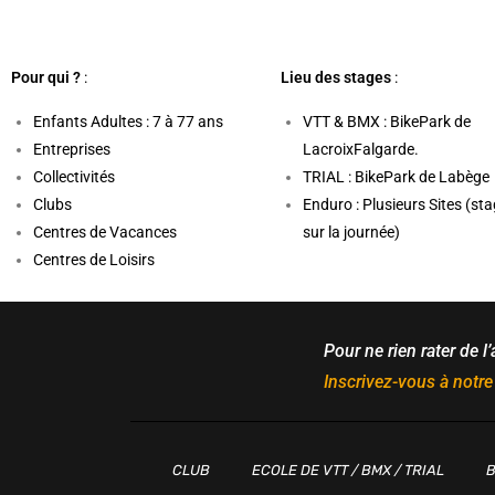
Pour qui ?
:
Lieu des stages
:
Enfants Adultes : 7 à 77 ans
VTT & BMX :
BikePark de
Entreprises
LacroixFalgarde
.
Collectivités
TRIAL :
BikePark de Labège
Clubs
Enduro : Plusieurs Sites (st
Centres de Vacances
sur la journée)
Centres de Loisirs
Pour ne rien rater de l’
Inscrivez-vous à notre
CLUB
ECOLE DE VTT / BMX / TRIAL
B