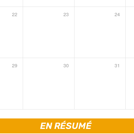
22
23
24
29
30
31
EN RÉSUMÉ