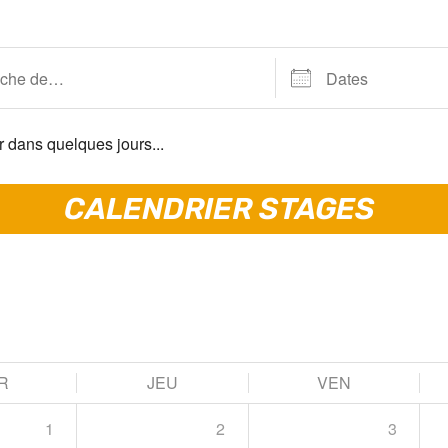
 dans quelques jours...
CALENDRIER STAGES
R
JEU
VEN
1
2
3