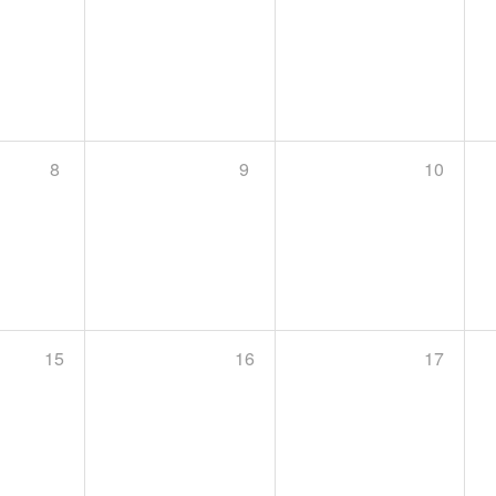
8
9
10
15
16
17