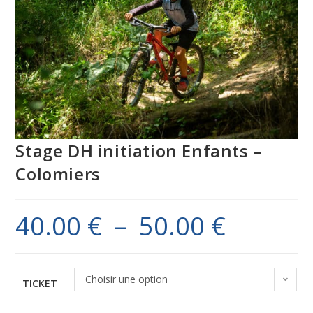
Stage DH initiation Enfants –
Colomiers
40.00
€
–
50.00
€
Choisir une option
TICKET