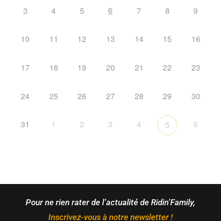
6
3
4
5
7
8
9
10
11
12
13
14
15
16
17
18
19
20
21
22
23
24
25
26
27
28
29
30
31
1
2
3
4
6
5
Pour ne rien rater de l’actualité de Ridin’Family,
Inscrivez-vous à notre newsletter !