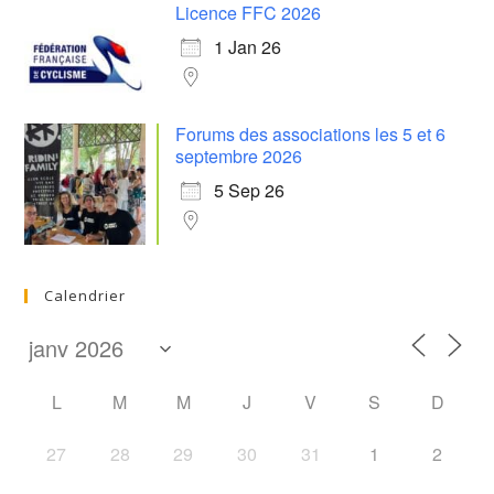
Licence FFC 2026
1 Jan 26
Forums des associations les 5 et 6
septembre 2026
5 Sep 26
Calendrier
L
M
M
J
V
S
D
27
28
29
30
31
1
2