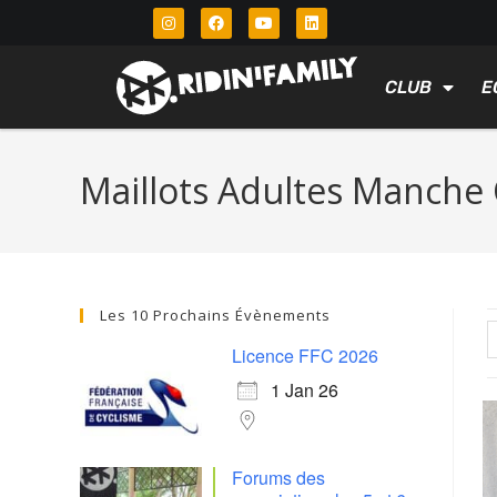
CLUB
E
Maillots Adultes Manche
Les 10 Prochains Évènements
Licence FFC 2026
1 Jan 26
Forums des