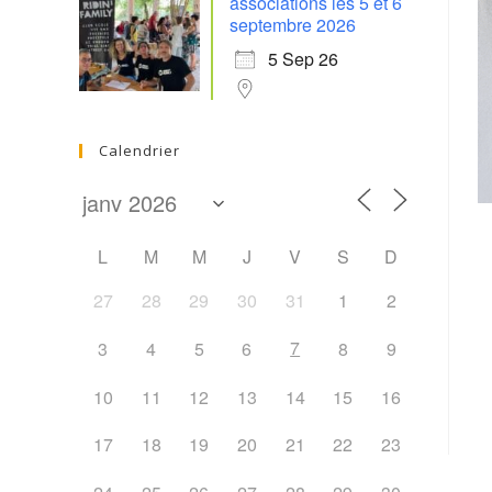
associations les 5 et 6
septembre 2026
5 Sep 26
Calendrier
L
M
M
J
V
S
D
27
28
29
30
31
1
2
7
3
4
5
6
8
9
10
11
12
13
14
15
16
17
18
19
20
21
22
23