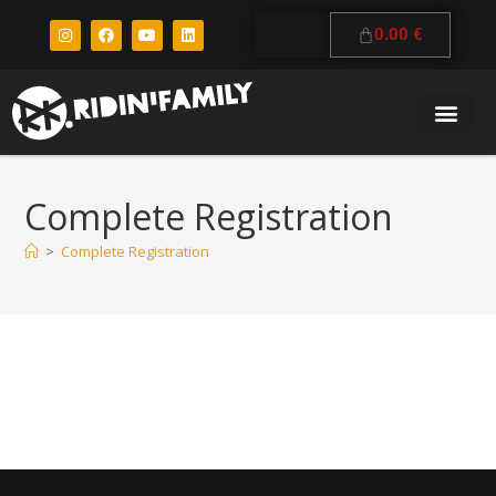
0.00
€
Complete Registration
>
Complete Registration