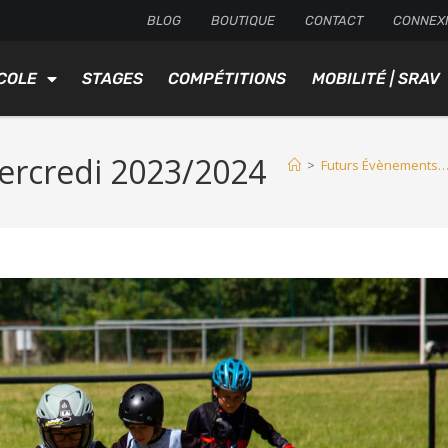
BLOG
BOUTIQUE
CONTACT
CONNEX
COLE
STAGES
COMPÉTITIONS
MOBILITÉ | SRAV
ercredi 2023/2024
>
Futurs Évènements