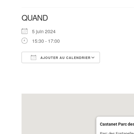
QUAND
5 juin 2024
15:30 - 17:00
AJOUTER AU CALENDRIER
Télécharger ICS
Calendrier G
Castanet Parc des
Parc des Fontanelle