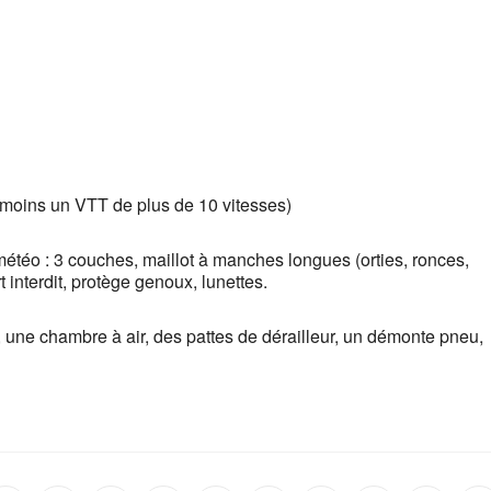
moins un VTT de plus de 10 vitesses)
météo : 3 couches, maillot à manches longues (orties, ronces,
 interdit, protège genoux, lunettes.
, une chambre à air, des pattes de dérailleur, un démonte pneu,