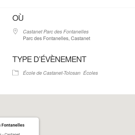
OÙ
Castanet Parc des Fontanelles
Parc des Fontanelles, Castanet
TYPE D’ÉVÈNEMENT
oogle
iCalendar
Office 
École de Castanet-Tolosan
Écoles
 Fontanelles
s - Castanet