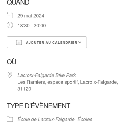
QUAND
29 mai 2024
18:30 - 20:00
AJOUTER AU CALENDRIER
Télécharger ICS
Calendrier Google
OÙ
Lacroix-Falgarde Bike Park
Les Ramiers, espace sportif, Lacroix-Falgarde,
31120
TYPE D’ÉVÈNEMENT
École de Lacroix-Falgarde
Écoles