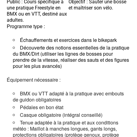
Public : Cours spécifique à
Objectif : Sauter une bosse
une pratique Freestyle en
et maîtriser son vélo.
BMX ou en VTT, destiné aux
adultes.
Programme type :
Échauffements et exercices dans le bikepark
Découverte des notions essentielles de la pratique
du BMX/Dirt (utiliser les lignes de bosses pour
prendre de la vitesse, réaliser des sauts et des figures
pour les plus avancés)
Équipement nécessaire :
BMX ou VTT adapté à la pratique avec embouts
de guidon obligatoires
Pédales en bon état
Casque obligatoire (intégral conseillé)
Tenue adaptée à la pratique et aux conditions
météo : Maillot à manches longues, gants longs,
protections obligatoires (protège genoux, protège