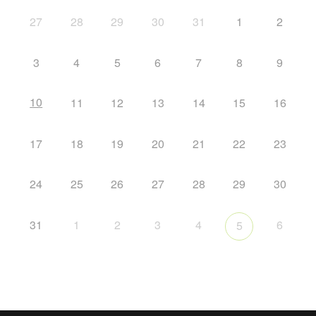
27
28
29
30
31
1
2
3
4
5
6
7
8
9
10
11
12
13
14
15
16
17
18
19
20
21
22
23
24
25
26
27
28
29
30
31
1
2
3
4
6
5