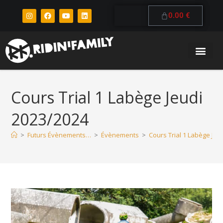
0.00
€
Cours Trial 1 Labège Jeudi
2023/2024
>
Futurs Évènements…
>
Évènements
>
Cours Trial 1 Labège Jeu