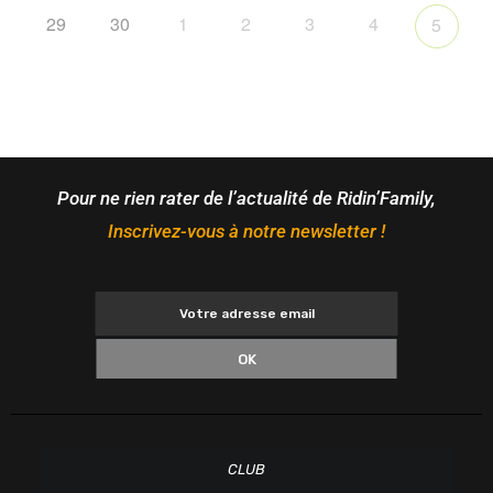
29
30
1
2
3
4
5
Pour ne rien rater de l’actualité de Ridin’Family,
Inscrivez-vous à notre newsletter !
OK
CLUB