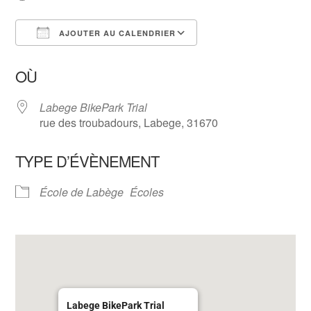
AJOUTER AU CALENDRIER
Télécharger ICS
Calendrier Google
OÙ
Labege BikePark Trial
rue des troubadours, Labege, 31670
TYPE D’ÉVÈNEMENT
École de Labège
Écoles
Labege BikePark Trial