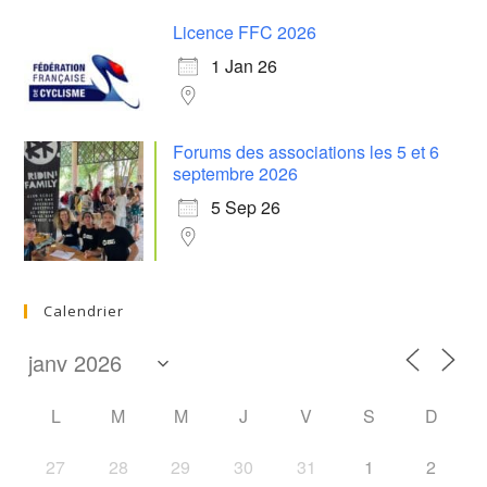
Licence FFC 2026
1 Jan 26
Forums des associations les 5 et 6
septembre 2026
5 Sep 26
Calendrier
L
M
M
J
V
S
D
27
28
29
30
31
1
2