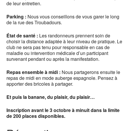
de leur entretien.
Parking :
Nous vous conseillons de vous garer le long
de la rue des Troubadours.
État de santé :
Les randonneurs prennent soin de
choisir la distance adaptée à leur niveau de pratique. Le
club
ne sera pas tenu pour responsable en cas de
maladie ou intervention médicale d’un participant
survenant pendant ou après la manifestation.
Repas ensemble à midi :
Nous partagerons ensuite le
repas de midi en mode auberge espagnole. Pensez à
apporter des bricoles à partager.
Et puis la banane, du plaisir, du plaisir…
Inscription avant le 3 octobre à minuit dans la limite
de 200 places disponibles.