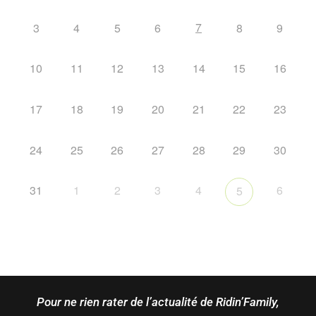
7
3
4
5
6
8
9
10
11
12
13
14
15
16
17
18
19
20
21
22
23
24
25
26
27
28
29
30
31
1
2
3
4
6
5
Pour ne rien rater de l’actualité de Ridin’Family,