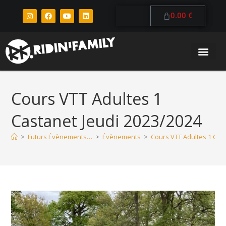
0.00
€
Cours VTT Adultes 1
Castanet Jeudi 2023/2024
>
Futurs Évènements…
>
Évènements
>
Cours VTT Adultes 1 Cas