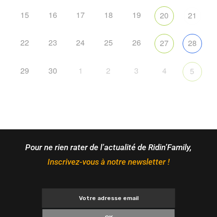
15
16
17
18
19
20
21
22
23
24
25
26
27
28
29
30
1
2
3
4
5
Pour ne rien rater de l’actualité de Ridin’Family,
Inscrivez-vous à notre newsletter !