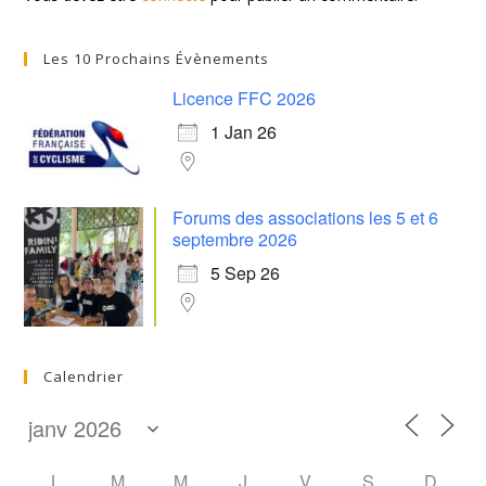
Les 10 Prochains Évènements
Licence FFC 2026
1 Jan 26
Forums des associations les 5 et 6
septembre 2026
5 Sep 26
Calendrier
L
M
M
J
V
S
D