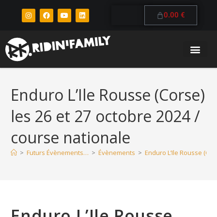
0.00
€
Enduro L’Ile Rousse (Corse)
les 26 et 27 octobre 2024 /
course nationale
>
Futurs Évènements…
>
Évènements
>
Enduro L’Ile Rousse (Cor
Enduro L’Ile Rousse