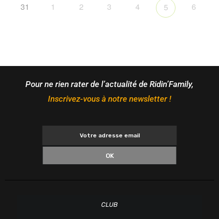
31
1
2
3
4
6
5
Pour ne rien rater de l’actualité de Ridin’Family,
Inscrivez-vous à notre newsletter !
OK
CLUB