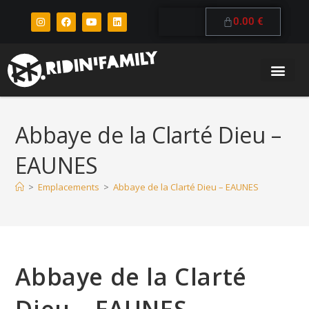
0.00
€
Abbaye de la Clarté Dieu –
EAUNES
>
Emplacements
>
Abbaye de la Clarté Dieu – EAUNES
Abbaye de la Clarté