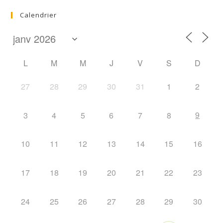
Calendrier
L
M
M
J
V
S
D
27
28
29
30
31
1
2
9
3
4
5
6
7
8
10
11
12
13
14
15
16
17
18
19
20
21
22
23
24
25
26
27
28
29
30