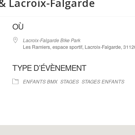
& Lacroix-Falgarde
OÙ
Lacroix-Falgarde Bike Park
Les Ramiers, espace sportif, Lacroix-Falgarde, 3112
TYPE D’ÉVÈNEMENT
oogle
iCalendar
Office 
ENFANTS BMX
STAGES
STAGES ENFANTS