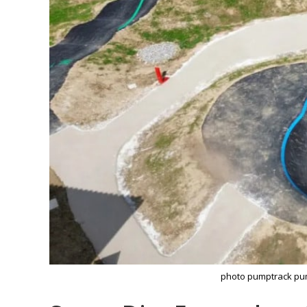
photo pumptrack pu