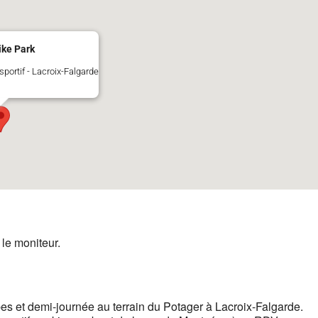
ike Park
portif - Lacroix-Falgarde
 le moniteur.
 et demi-journée au terrain du Potager à Lacroix-Falgarde.