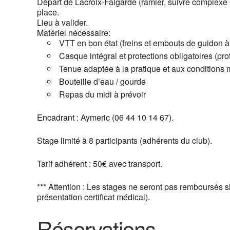
Départ de Lacroix-Falgarde (ramier, suivre complexe 
place.
Lieu à valider.
Matériel nécessaire:
VTT en bon état (freins et embouts de guidon 
Casque intégral et protections obligatoires (pro
Tenue adaptée à la pratique et aux conditions
Bouteille d’eau / gourde
Repas du midi à prévoir
Encadrant : Aymeric (06 44 10 14 67).
Stage limité à 8 participants (adhérents du club).
Tarif adhérent : 50€ avec transport.
*** Attention : Les stages ne seront pas remboursés s
présentation certificat médical).
Réservations