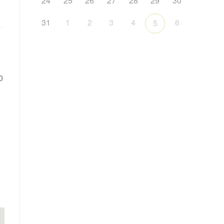
24
25
26
27
28
29
30
31
1
2
3
4
6
5
0
365
Outlook Live