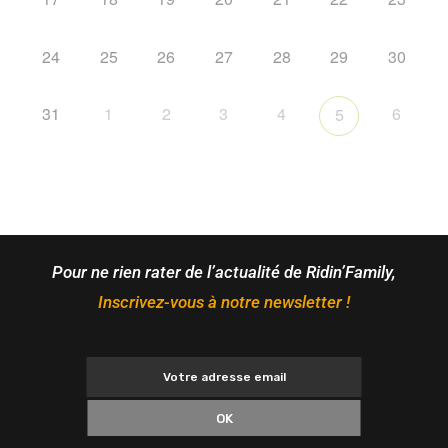
24
25
26
27
28
29
30
31
1
2
3
4
6
5
Pour ne rien rater de l’actualité de Ridin’Family,
Inscrivez-vous à notre newsletter !
OK