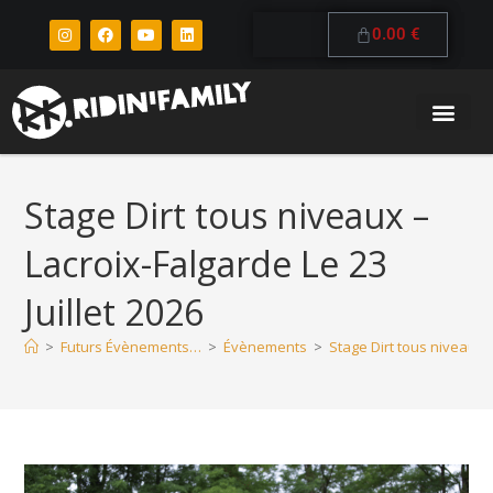
0.00
€
Stage Dirt tous niveaux –
Lacroix-Falgarde Le 23
Juillet 2026
>
Futurs Évènements…
>
Évènements
>
Stage Dirt tous niveaux –