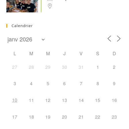
Calendrier
L
M
M
J
V
S
D
27
28
29
30
31
1
2
3
4
5
6
7
8
9
10
11
12
13
14
15
16
17
18
19
20
21
22
23