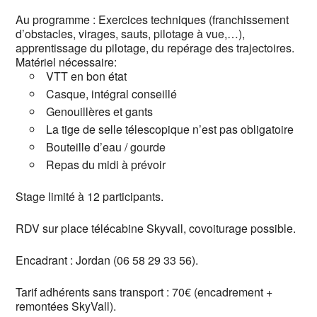
Au programme : Exercices techniques (franchissement
d’obstacles, virages, sauts, pilotage à vue,…),
apprentissage du pilotage, du repérage des trajectoires.
Matériel nécessaire:
VTT en bon état
Casque, intégral conseillé
Genouillères et gants
La tige de selle télescopique n’est pas obligatoire
Bouteille d’eau / gourde
Repas du midi à prévoir
Stage limité à 12 participants.
RDV sur place télécabine Skyvall, covoiturage possible.
Encadrant : Jordan (06 58 29 33 56).
Tarif adhérents sans transport : 70€ (encadrement +
remontées SkyVall).