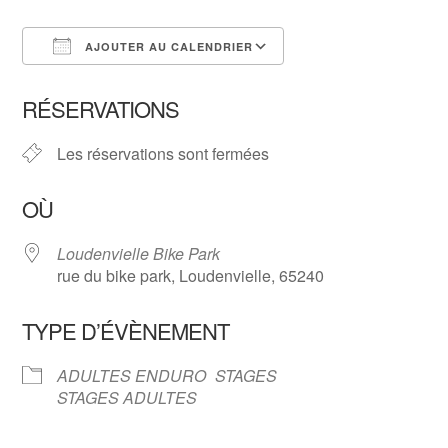
AJOUTER AU CALENDRIER
Télécharger ICS
Calendrier Google
RÉSERVATIONS
Les réservations sont fermées
OÙ
Loudenvielle Bike Park
rue du bike park, Loudenvielle, 65240
TYPE D’ÉVÈNEMENT
ADULTES ENDURO
STAGES
STAGES ADULTES