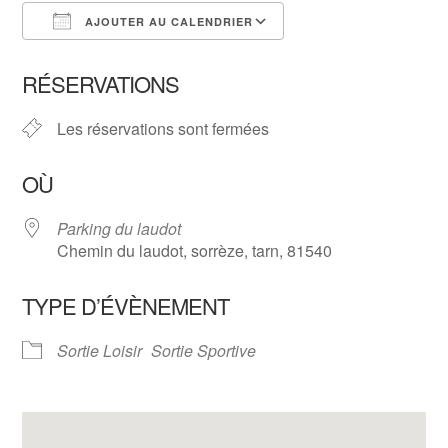
AJOUTER AU CALENDRIER
Télécharger ICS
Calendrier Google
RÉSERVATIONS
Les réservations sont fermées
OÙ
Parking du laudot
Chemin du laudot, sorrèze, tarn, 81540
TYPE D’ÉVÈNEMENT
Sortie Loisir
Sortie Sportive