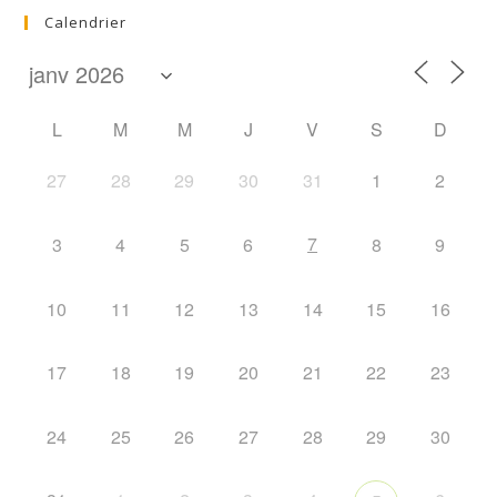
Calendrier
L
M
M
J
V
S
D
27
28
29
30
31
1
2
7
3
4
5
6
8
9
10
11
12
13
14
15
16
17
18
19
20
21
22
23
24
25
26
27
28
29
30