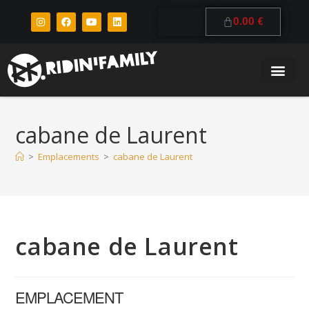
0.00
€
cabane de Laurent
>
Emplacements
>
cabane de Laurent
cabane de Laurent
EMPLACEMENT