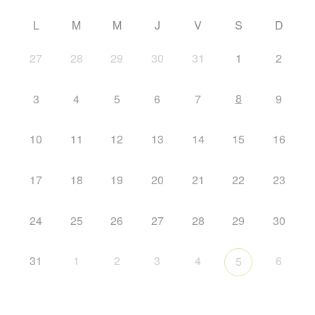
L
M
M
J
V
S
D
27
28
29
30
31
1
2
8
3
4
5
6
7
9
10
11
12
13
14
15
16
17
18
19
20
21
22
23
24
25
26
27
28
29
30
31
1
2
3
4
6
5