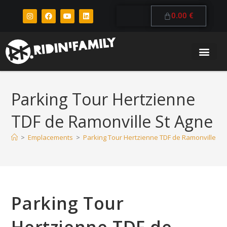
0.00
€
Parking Tour Hertzienne
TDF de Ramonville St Agne
>
Emplacements
>
Parking Tour Hertzienne TDF de Ramonville St
Parking Tour