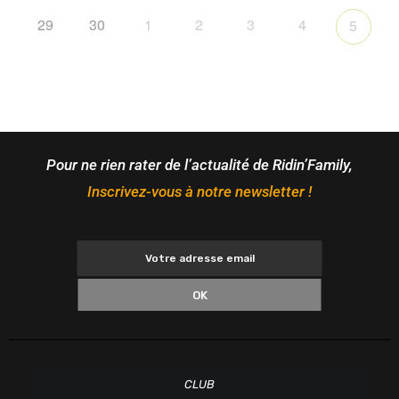
29
30
1
2
3
4
5
Pour ne rien rater de l’actualité de Ridin’Family,
Inscrivez-vous à notre newsletter !
OK
CLUB