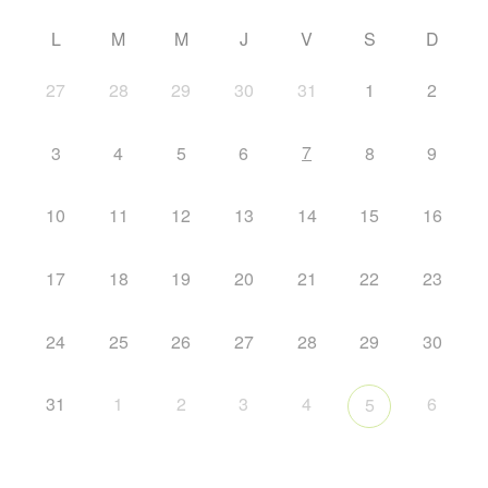
L
M
M
J
V
S
D
27
28
29
30
31
1
2
7
3
4
5
6
8
9
10
11
12
13
14
15
16
17
18
19
20
21
22
23
24
25
26
27
28
29
30
31
1
2
3
4
6
5