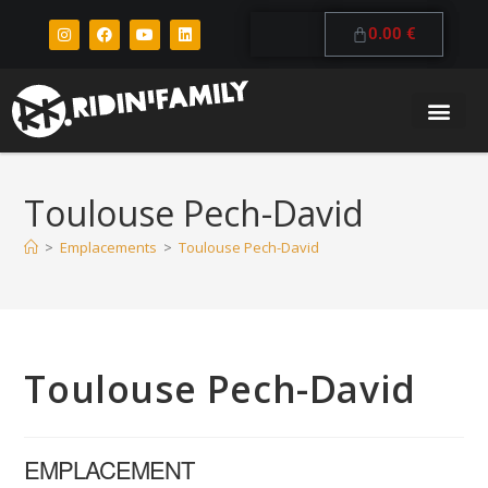
0.00
€
Toulouse Pech-David
>
Emplacements
>
Toulouse Pech-David
Toulouse Pech-David
EMPLACEMENT