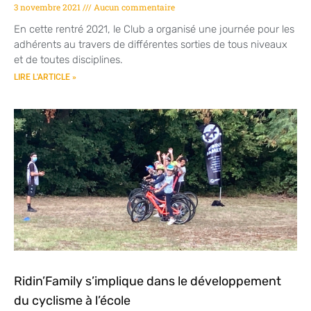
3 novembre 2021
Aucun commentaire
En cette rentré 2021, le Club a organisé une journée pour les
adhérents au travers de différentes sorties de tous niveaux
et de toutes disciplines.
LIRE L'ARTICLE »
Ridin’Family s’implique dans le développement
du cyclisme à l’école