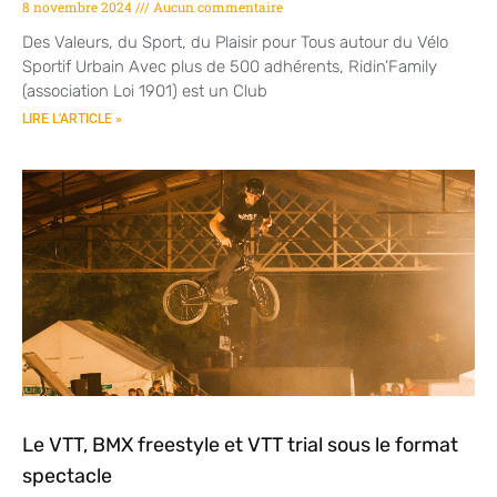
8 novembre 2024
Aucun commentaire
Des Valeurs, du Sport, du Plaisir pour Tous autour du Vélo
Sportif Urbain Avec plus de 500 adhérents, Ridin’Family
(association Loi 1901) est un Club
LIRE L'ARTICLE »
Le VTT, BMX freestyle et VTT trial sous le format
spectacle