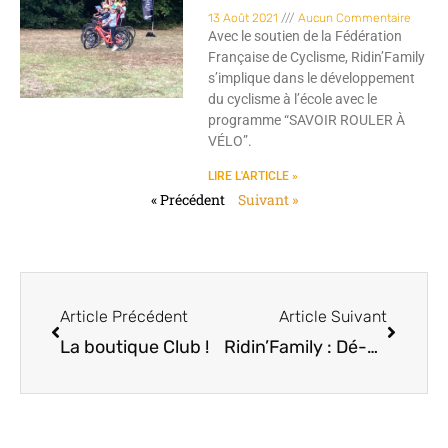
13 Août 2021
Aucun Commentaire
Avec le soutien de la Fédération
Française de Cyclisme, Ridin’Family
s’implique dans le développement
du cyclisme à l’école avec le
programme “SAVOIR ROULER À
VÉLO”.
LIRE L'ARTICLE »
« Précédent
Suivant »
Article Précédent
Article Suivant
La boutique Club !
Ridin’Family : Dé-confinement COVID-19 ?