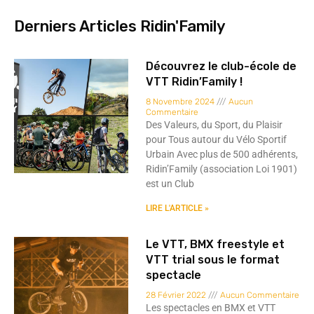
Derniers Articles Ridin'Family
Découvrez le club-école de
VTT Ridin’Family !
8 Novembre 2024
Aucun
Commentaire
Des Valeurs, du Sport, du Plaisir
pour Tous autour du Vélo Sportif
Urbain Avec plus de 500 adhérents,
Ridin’Family (association Loi 1901)
est un Club
LIRE L'ARTICLE »
Le VTT, BMX freestyle et
VTT trial sous le format
spectacle
28 Février 2022
Aucun Commentaire
Les spectacles en BMX et VTT