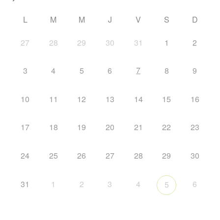
L
M
M
J
V
S
D
27
28
29
30
31
1
2
7
3
4
5
6
8
9
10
11
12
13
14
15
16
17
18
19
20
21
22
23
24
25
26
27
28
29
30
31
1
2
3
4
6
5