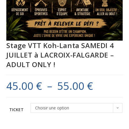
Stage VTT Koh-Lanta SAMEDI 4
JUILLET à LACROIX-FALGARDE –
ADULT ONLY !
45.00
€
–
55.00
€
Choisir une option
TICKET