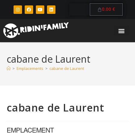
0.00
€
cabane de Laurent
>
Emplacements
>
cabane de Laurent
cabane de Laurent
EMPLACEMENT