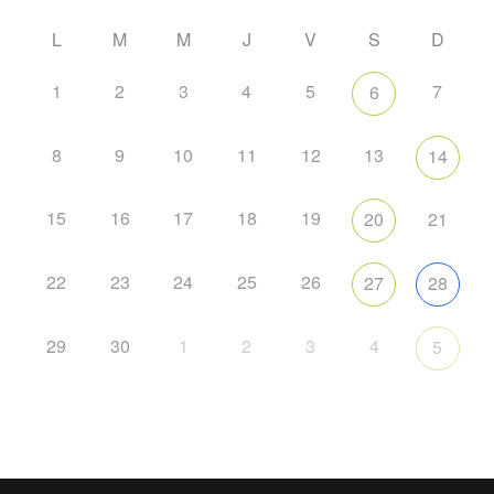
L
M
M
J
V
S
D
1
2
3
4
5
7
6
8
9
10
11
12
13
14
15
16
17
18
19
20
21
22
23
24
25
26
27
28
29
30
1
2
3
4
5