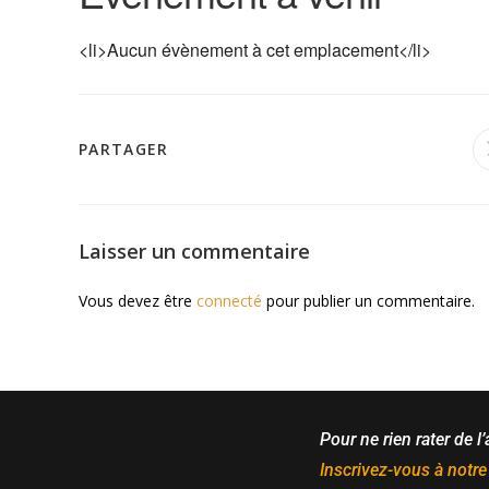
<li>Aucun évènement à cet emplacement</li>
PARTAGER
Laisser un commentaire
Vous devez être
connecté
pour publier un commentaire.
Pour ne rien rater de l’
Inscrivez-vous à notre