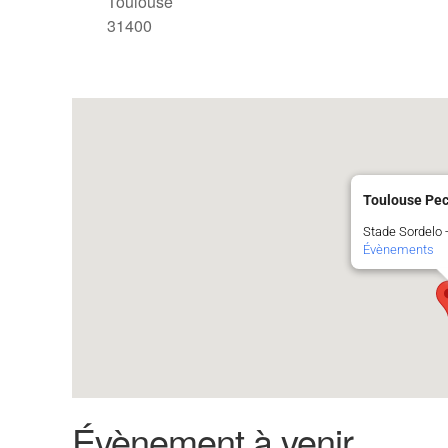
Toulouse
31400
Toulouse Pe
Stade Sordelo 
Évènements
Évènement à venir