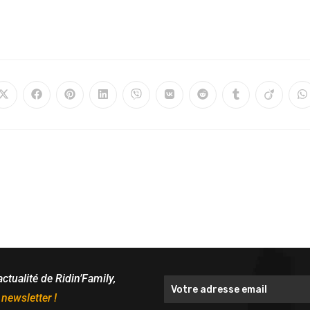
actualité de Ridin’Family,
 newsletter !