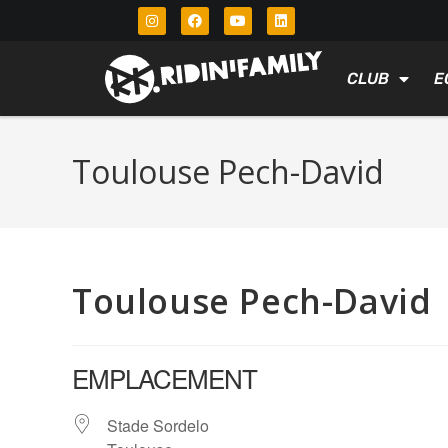
CLUB
E
Toulouse Pech-David
Toulouse Pech-David
EMPLACEMENT
Stade Sordelo