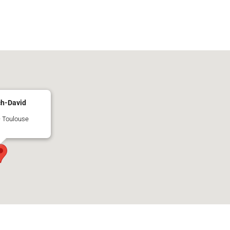
ch-David
- Toulouse